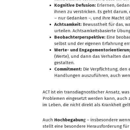
Kognitive Defusion:
Erlernen, Gedan
ihnen zu verstricken. Es geht darum,
– nur Gedanken –, und ihre Macht üb
Achtsamkeit:
Bewusstheit für das, w
urteilen. Achtsamkeitsbasierte Übung
Beobachterperspektive:
Eine beobac
selbst und der eigenen Erfahrung en
Werte- und Engagementorientierun
(Werte), und dann das Verhalten dan
gestalten.
Commitment:
Die Verpflichtung, den
Handlungen auszuführen, auch wenn
ACT ist ein transdiagnostischer Ansatz, wa
Problemen eingesetzt werden kann, auch
im Leben, die nicht direkt als Krankheit gel
Auch
Hochbegabun
g – insbesondere wenn 
stellt eine besondere Herausforderung fü