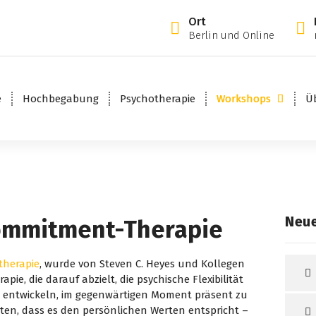
Ort
Berlin und Online
e
Hochbegabung
Psychotherapie
Workshops
Ü
Neue
ommitment-Therapie
therapie
, wurde von Steven C. Heyes und Kollegen
pie, die darauf abzielt, die psychische Flexibilität
u entwickeln, im gegenwärtigen Moment präsent zu
lten, dass es den persönlichen Werten entspricht –