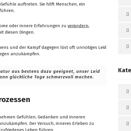
efühle auftreten.
Sie hilft Menschen, ein
führen.
ptome oder innere Erfahrungen zu
verändern
,
it diesen Dingen.
ebens und der Kampf dagegen löst oft unnötiges Leid
gegen anzukämpfen.
Kate
atur aus bestens dazu geeignet, unser Leid
ann glückliche Tage schmerzvoll machen.
rozessen
nehmen Gefühlen, Gedanken und inneren
nzukämpfen. Der Versuch, inneres Erleben zu
n zufriedenes Leben führen.