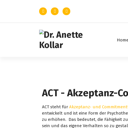
Hom
Beratung und Psychotherapie bei
Hochbegabung
ACT - Akzeptanz-C
ACT steht für
Akzeptanz- und Commitment
entwickelt und ist eine Form der Psychothera
zu erhöhen. Das bedeutet, die Fähigkeit z
sein und das eigene Verhalten so zu gesta