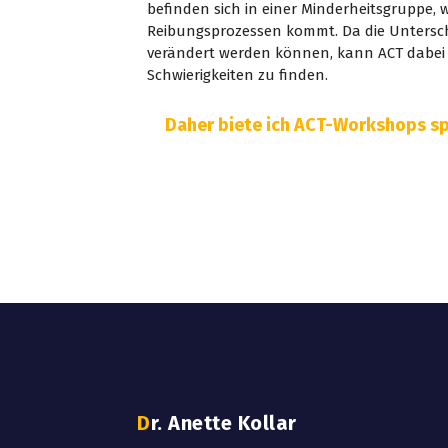
befinden sich in einer Minderheitsgruppe,
Reibungsprozessen kommt. Da die Untersch
verändert werden können, kann ACT dabei 
Schwierigkeiten zu finden.
Daher biete ich ACT-Workshops s
Dr. Anette Kollar