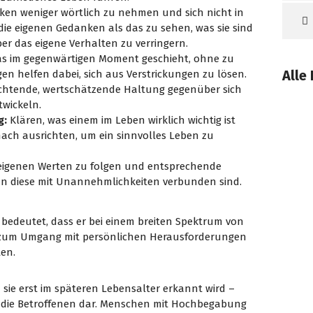
ken weniger wörtlich zu nehmen und sich nicht in
 die eigenen Gedanken als das zu sehen, was sie sind
er das eigene Verhalten zu verringern.
as im gegenwärtigen Moment geschieht, ohne zu
Alle
en helfen dabei, sich aus Verstrickungen zu lösen.
htende, wertschätzende Haltung gegenüber sich
twickeln.
g:
Klären, was einem im Leben wirklich wichtig ist
ach ausrichten, um ein sinnvolles Leben zu
 eigenen Werten zu folgen und entsprechende
 diese mit Unannehmlichkeiten verbunden sind.
s bedeutet, dass er bei einem breiten Spektrum von
 zum
Umgang mit persönlichen Herausforderungen
ten.
sie erst im späteren Lebensalter erkannt wird –
r die Betroffenen dar. Menschen mit Hochbegabung