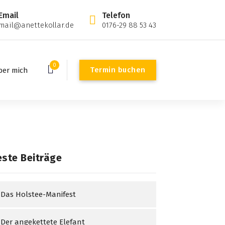
Email
Telefon
mail@anettekollar.de
0176-29 88 53 43
0
Termin buchen
ber mich
ste Beiträge
Das Holstee-Manifest
Der angekettete Elefant