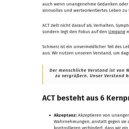
auch wenn unangenehme Gedanken oder G
sinnvolles und werteorientiertes Leben zu 
ACT zielt nicht darauf ab, Verhalten, Sym
sondern legt den Fokus auf den
Umgang
m
Schmerz ist ein unvermeidlicher Teil des L
aus. Wir nutzen unseren Verstand, um da
Der menschliche Verstand ist von N
zu vergrößern. Unser Verstand k
ACT besteht aus 6 Kernp
Akzeptanz:
Akzeptieren von unange
Wahrnehmungen, anstatt gegen sie a
kontrollieren verhindert, dass wir ei