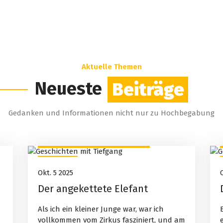
Aktuelle Themen
Neueste
Beiträge
Gedanken und Informationen nicht nur zu Hochbegabung
Geschichten mit Tiefgang
5
Okt. 5 2025
Okt., 2025
Der angekettete Elefant
Als ich ein kleiner Junge war, war ich
vollkommen vom Zirkus fasziniert, und am