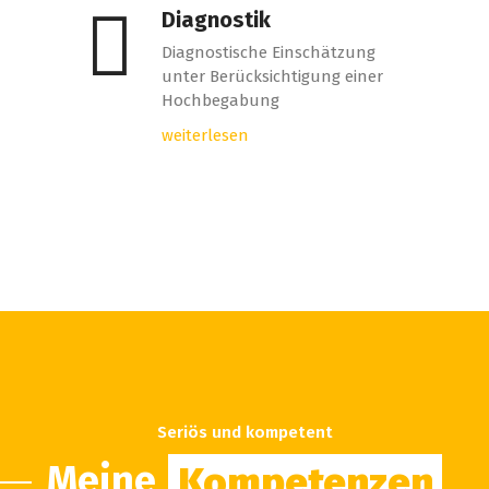
Diagnostik
Diagnostische Einschätzung
unter Berücksichtigung einer
Hochbegabung
weiterlesen
Seriös und kompetent
Meine
Kompetenzen