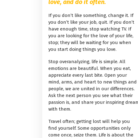
love, and do it often.
If you don’t like something, change it. If
you don’t like your job, quit. If you don’t
have enough time, stop watching TV. If
you are looking for the love of your life,
stop; they will be waiting for you when
you start doing things you love.
Stop overanalyzing, life is simple. All
emotions are beautiful. When you eat,
appreciate every last bite. Open your
mind, arms, and heart to new things and
people, we are united in our differences.
Ask the next person you see what their
passion is, and share your inspiring drea
with them.
Travel often; getting lost will help you
find yourself. Some opportunities only
come once, seize them. Life is about the