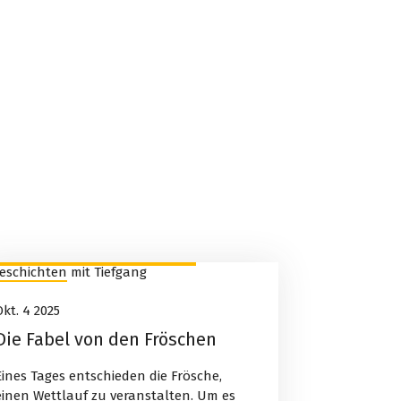
Geschichten mit Tiefgang
4
Okt. 4 2025
Okt., 2025
Die Fabel von den Fröschen
Eines Tages entschieden die Frösche,
einen Wettlauf zu veranstalten. Um es