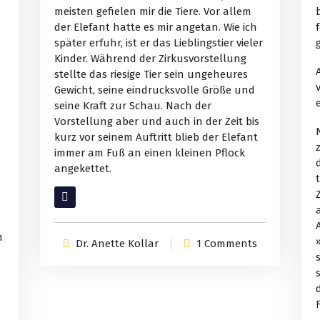
meisten gefielen mir die Tiere. Vor allem
der Elefant hatte es mir angetan. Wie ich
später erfuhr, ist er das Lieblingstier vieler
Kinder. Während der Zirkusvorstellung
stellte das riesige Tier sein ungeheures
Gewicht, seine eindrucksvolle Größe und
seine Kraft zur Schau. Nach der
Vorstellung aber und auch in der Zeit bis
kurz vor seinem Auftritt blieb der Elefant
immer am Fuß an einen kleinen Pflock
angekettet.
Read More
m
Dr. Anette Kollar
1 Comments