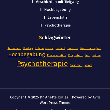
Geschichten mit Tiefgang
Hochbegabung
Lebenshilfe
Psychotherapie
Schlagwörter
Autonomie
Bindung
Fehldiagnosen
Freiheit
Grenzen
Grenzenlosigkeit
Hochbegabung
Kommunikation
Kompetenz
Leid
leiden
Psychotherapie
Sicherheit
Yalom
Copyright © 2026 Dr. Anette Kollar | Powered by
Avril
WordPress Theme